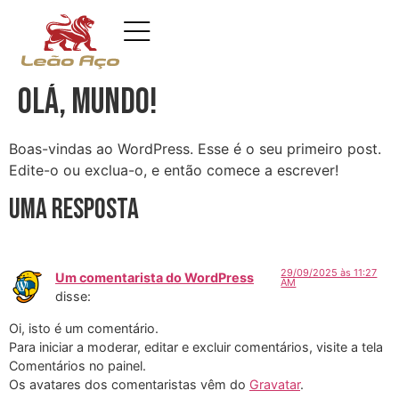
Olá, mundo!
Boas-vindas ao WordPress. Esse é o seu primeiro post.
Edite-o ou exclua-o, e então comece a escrever!
Uma resposta
29/09/2025 às 11:27
Um comentarista do WordPress
AM
disse:
Oi, isto é um comentário.
Para iniciar a moderar, editar e excluir comentários, visite a tela
Comentários no painel.
Os avatares dos comentaristas vêm do
Gravatar
.