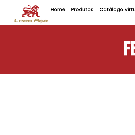
Home
Produtos
Catálogo Virt
F