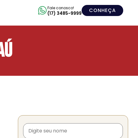
Fale conosco!
CONHEÇA
(17) 3485-9999
aú