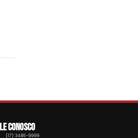
le conosco
(17) 3485-9999