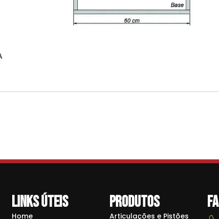
A
Links Úteis
Produtos
Fa
Home
Articulações e Pistões