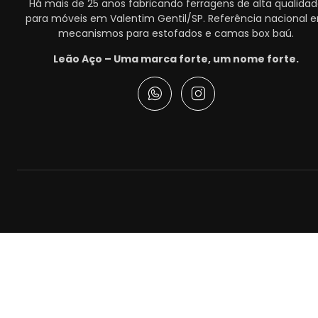
Há mais de 25 anos fabricando ferragens de alta qualida
para móveis em Valentim Gentil/SP. Referência nacional 
mecanismos para estofados e camas box baú.
Leão Aço – Uma marca forte, um nome forte.