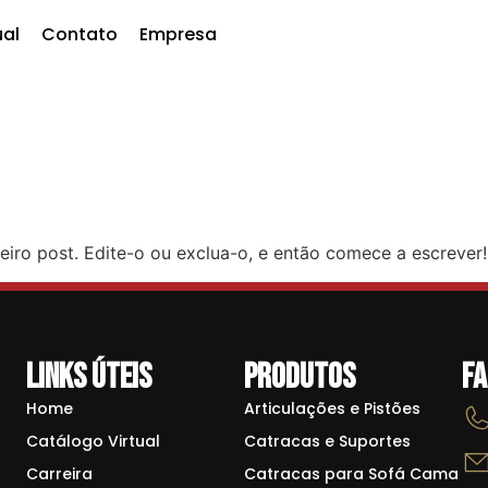
ual
Contato
Empresa
iro post. Edite-o ou exclua-o, e então comece a escrever!
Links Úteis
Produtos
Fa
Home
Articulações e Pistões
Catálogo Virtual
Catracas e Suportes
Carreira
Catracas para Sofá Cama