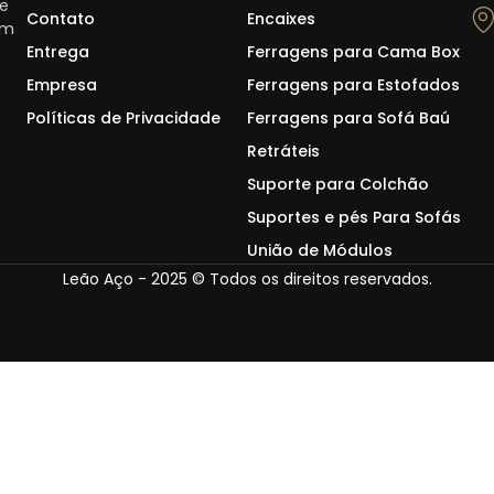
de
Contato
Encaixes
em
Entrega
Ferragens para Cama Box
Empresa
Ferragens para Estofados
Políticas de Privacidade
Ferragens para Sofá Baú
Retráteis
Suporte para Colchão
Suportes e pés Para Sofás
União de Módulos
Leão Aço - 2025 © Todos os direitos reservados.