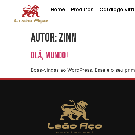
Home
Produtos
Catálogo Virt
Autor:
zinn
Olá, mundo!
Boas-vindas ao WordPress. Esse é o seu prime